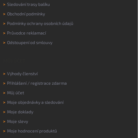
>
Sledování trasy balíku
>
Obchodní podmínky
>
Podmínky ochrany osobních údajů
>
Průvodce reklamací
>
Odstoupení od smlouvy
MŮJ ÚČET
>
Výhody členství
>
Přihlášení
/
registrace zdarma
>
Můj účet
>
Moje objednávky a sledování
>
Moje doklady
>
Moje slevy
>
Moje hodnocení produktů