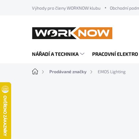
Přejít
Výhody pro členy WORKNOW klubu
Obchodní pod
na
obsah
NÁŘADÍ A TECHNIKA
PRACOVNÍ ELEKTRO
Domů
Prodávané značky
EMOS Lighting