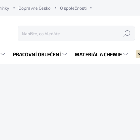
mínky
Dopravné Česko
O společnosti
Hledat
PRACOVNÍ OBLEČENÍ
MATERIÁL A CHEMIE