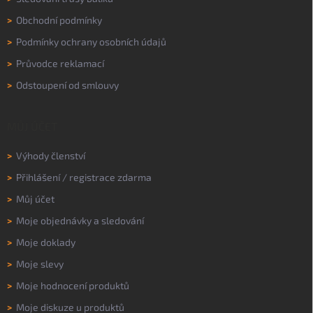
>
Obchodní podmínky
>
Podmínky ochrany osobních údajů
>
Průvodce reklamací
>
Odstoupení od smlouvy
MŮJ ÚČET
>
Výhody členství
>
Přihlášení
/
registrace zdarma
>
Můj účet
>
Moje objednávky a sledování
>
Moje doklady
>
Moje slevy
>
Moje hodnocení produktů
>
Moje diskuze u produktů