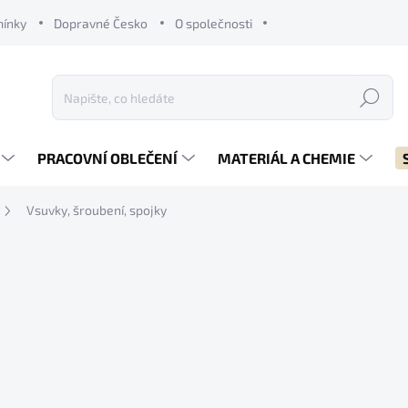
mínky
Dopravné Česko
O společnosti
Hledat
PRACOVNÍ OBLEČENÍ
MATERIÁL A CHEMIE
Vsuvky, šroubení, spojky