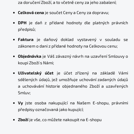
za doručení Zboží, a to včetně ceny za jeho zabalení;
Celková cena
je součet Ceny a Ceny za dopravu;
DPH
je daň z přidané hodnoty dle platných právních
předpisů;
Faktura
je daňový doklad vystavený v souladu se
zákonem o dani z přidané hodnoty na Celkovou cenu;
Objednávka
je Váš závazný návrh na uzavření Smlouvy o
koupi Zboží s Námi;
Uživatelský účet
je účet zřízený na základě Vámi
sdělených údajů, jež umožňuje uchování zadaných údajů
a uchovávání historie objednaného Zboží a uzavřených
Smluv;
Vy
jste osoba nakupující na Našem E-shopu, právními
předpisy označovaná jako kupující;
Zboží
je vše, co můžete nakoupit na E-shopu