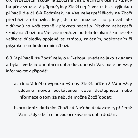
ho převezmete. V případě, kdy Zboží nepřevezmete, s výjimkou
případů dle čl. 6.4 Podmínek, na Vás nebezpečí škody na Zboží
přechází v okamžiku, kdy jste měli možnost ho převzít, ale
z důvodů na Vaší straně k převzetí nedošlo. Přechod nebezpečí
škody na Zboží pro Vás znamená, že od tohoto okamžiku nesete
veškeré důsledky spojené se ztrátou, zničením, poškozením či
jakýmkoli znehodnocením Zboží.
6.8. V případě, že Zboží nebylo v E-shopu uvedeno jako skladem
a byla uvedena orientační doba dostupnosti Vás budeme vždy
informovat v případě:
mimořádného výpadku výroby Zboží, přičemž Vám vždy
sdělíme novou očekávanou dobu dostupnosti nebo
informace o tom, že nebude možné Zboží dodat;
prodlení s dodáním Zboží od Našeho dodavatele, přičemž
Vám vždy sdělíme novou očekávanou dobu dodání.