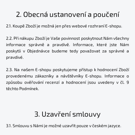
2.
Obecná ustanovení a poučení
2.1. Koupě Zboží je možná jen přes webové rozhraní E-shopu.
2.2. Při nákupu Zboží je Vaše povinnost poskytnout Nám všechny
informace správně a pravdivě. Informace, které jste Nám
poskytli v Objednávce budeme tedy považovat za správné a
pravdivé.
2.3. Na našem E-shopu poskytujeme přístup k hodnocení Zboží
provedenému zákazníky a návštěvníky E-shopu. Informace o
způsobu ověřování recenzí a hodnocení jsou uvedeny v čl. 9
těchto Podmínek.
3.
Uzavření smlouvy
3.1. Smlouvu s Námi je možné uzavřít pouze v českém jazyce.