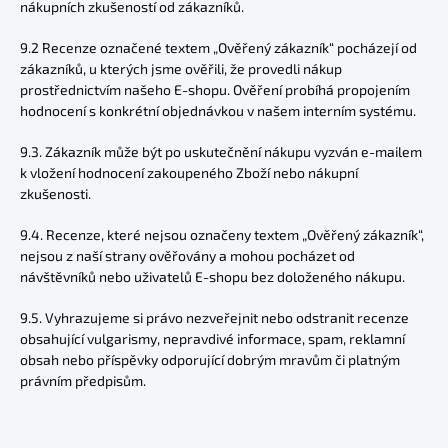
nákupních zkušeností od zákazníků.
9.2 Recenze označené textem „Ověřený zákazník“ pocházejí od
zákazníků, u kterých jsme ověřili, že provedli nákup
prostřednictvím našeho E-shopu. Ověření probíhá propojením
hodnocení s konkrétní objednávkou v našem interním systému.
9.3. Zákazník může být po uskutečnění nákupu vyzván e-mailem
k vložení hodnocení zakoupeného Zboží nebo nákupní
zkušenosti.
9.4. Recenze, které nejsou označeny textem „Ověřený zákazník“,
nejsou z naší strany ověřovány a mohou pocházet od
návštěvníků nebo uživatelů E-shopu bez doloženého nákupu.
9.5. Vyhrazujeme si právo nezveřejnit nebo odstranit recenze
obsahující vulgarismy, nepravdivé informace, spam, reklamní
obsah nebo příspěvky odporující dobrým mravům či platným
právním předpisům.