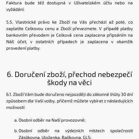
Faktura bude též dostupná v Uživatelském účtu nebo na
vyžádání.
5.5. Vlastnické právo ke Zboží na Vás přechází až poté, co
zaplatíte Celkovou cenu a Zboží převezmete. V případě platby
bankovním převodem je Celková cena zaplacena připsáním na
Náš účet, v ostatních případech je zaplacena v okamžik
provedení platby.
6. Doručení zboží, přechod nebezpečí
škody na věci
6.1. Zboží Vám bude doručeno nejpozději do zákonné lhůty 30 dní
způsobem dle Vaší volby, přičemž můžete vybírat z následujících
možností:
Osobní odběr na Naší provozovně;
Osobní odběr na výdejních místech společnosti
Zásilkovna, Uloženka, Balíkovna, GLS;