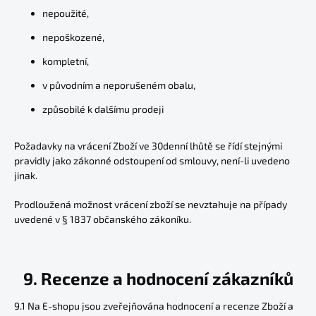
nepoužité,
nepoškozené,
kompletní,
v původním a neporušeném obalu,
způsobilé k dalšímu prodeji
Požadavky na vrácení Zboží ve 30denní lhůtě se řídí stejnými
pravidly jako zákonné odstoupení od smlouvy, není-li uvedeno
jinak.
Prodloužená možnost vrácení zboží se nevztahuje na případy
uvedené v § 1837 občanského zákoníku.
9. Recenze a hodnocení zákazníků
9.1 Na E-shopu jsou zveřejňována hodnocení a recenze Zboží a