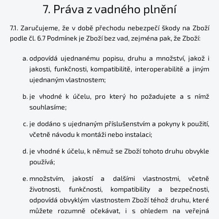
7. Práva z vadného plnění
7.1. Zaručujeme, že v době přechodu nebezpečí škody na Zboží
podle čl. 6.7 Podmínek je Zboží bez vad, zejména pak, že Zboží:
odpovídá ujednanému popisu, druhu a množství, jakož i
jakosti, funkčnosti, kompatibilitě, interoperabilitě a jiným
ujednaným vlastnostem;
je vhodné k účelu, pro který ho požadujete a s nímž
souhlasíme;
je dodáno s ujednaným příslušenstvím a pokyny k použití,
včetně návodu k montáži nebo instalaci;
je vhodné k účelu, k němuž se Zboží tohoto druhu obvykle
používá;
množstvím, jakostí a dalšími vlastnostmi, včetně
životnosti, funkčnosti, kompatibility a bezpečnosti,
odpovídá obvyklým vlastnostem Zboží téhož druhu, které
můžete rozumně očekávat, i s ohledem na veřejná