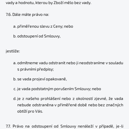
vady a hodnotu, kterou by Zboží mělo bez vady.
7.6. Dále máte právo na:
přiměřenou slevu z Ceny; nebo
odstoupení od Smlouvy,
jestliže:
odmítneme vadu odstranit nebo ji neodstraníme v souladu
s právními předpisy;
se vada projeví opakovaně,
je vada podstatným porušením Smlouvy; nebo
je z našeho prohlášení nebo z okolností zjevné, že vada
nebude odstraněna v přiměřené době nebo bez značných
obtíží pro Vás.
7.7. Právo na odstoupení od Smlouvy nenáleží v případě, je-li