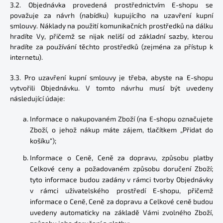
3.2. Objednávka provedená prostřednictvím E-shopu se
považuje za návrh (nabídku) kupujícího na uzavření kupní
smlouvy. Náklady na použití komunikačních prostředků na dálku
hradíte Vy, přičemž se nijak neliší od základní sazby, kterou
hradíte za používání těchto prostředků (zejména za přístup k
internetu).
3.3. Pro uzavření kupní smlouvy je třeba, abyste na E-shopu
vytvořili Objednávku. V tomto návrhu musí být uvedeny
následující údaje:
Informace o nakupovaném Zboží (na E-shopu označujete
Zboží, o jehož nákup máte zájem, tlačítkem „Přidat do
košíku“);
Informace o Ceně, Ceně za dopravu, způsobu platby
Celkové ceny a požadovaném způsobu doručení Zboží;
tyto informace budou zadány v rámci tvorby Objednávky
v rámci uživatelského prostředí E-shopu, přičemž
informace o Ceně, Ceně za dopravu a Celkové ceně budou
uvedeny automaticky na základě Vámi zvolného Zboží,