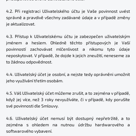
4.2. Při registraci Uživatelského účtu je Vaše povinnost uvést
správně a pravdivě všechny zadávané údaje a v případě změny
je aktualizovat.
4.3. Přístup k Uživatelskému účtu je zabezpečen uživatelským
jménem a heslem. Ohledně těchto přístupových je Vaší
povinností zachovávat mlčenlivost a nikomu tyto údaje
neposkytovat. V případě, že dojde k jejich zneužití, neneseme za
to žádnou odpovědnost.
4.4. Uživatelský účet je osobní, a nejste tedy oprávněni umožnit
jeho využívání třetím osobám.
4.5. Váš Uživatelský účet můžeme zrušit, a to zejména v případě,
když jej více, než 3 roky nevyužíváte, či v případě, kdy porušíte
své povinnosti dle Smlouvy.
4.6. Uživatelský účet nemusí být dostupný nepřetržitě, a to
zejména s ohledem na nutnou údržbu hardwarového a
softwarového vybavení.