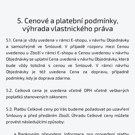
5.
Cenové a platební podmínky,
výhrada vlastnického práva
5.1. Cena je vždy uvedena v rámci E-shopu, v návrhu Objednávky
a samozřejmě ve Smlouvě. V případě rozporu mezi Cenou
uvedenou u Zboží v rámci E-shopu a Cenou uvedenou v návrhu
Objednávky se uplatní Cena uvedená v návrhu Objednávky, která
bude vždy totožná s cenou ve Smlouvě. V rámci návrhu
Objednávky je též uvedena Cena za dopravu, případně
podmínky, kdy je doprava zdarma.
5.2. Celková cena je uvedena včetně DPH včetně veškerých
poplatků stanovených zákonem.
5.3. Platbu Celkové ceny po Vás budeme požadovat po uzavření
Smlouvy a před předáním Zboží. Úhradu Celkové ceny můžete
provést následujícími způsoby:
Bankovním převodem. Informace pro provedení platby