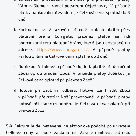
Vám zašleme v rámci potvrzení Objednávky. V případě
platby bankovním převodem je Celková cena splatná do 3
dnů
Kartou online. V takovém případě probíhá platba přes
platební bránu Comgate, přičemž platba se řídí
podmínkami této platební brány, které jsou dostupné na
adrese:
https://www.comgate.cz/
. V případě platby
kartou online je Celková cena splatná do 3 dnů.
Dobírkou. V takovém případě dojde k platbě při doručení
Zboží oproti předání Zboží. V případě platby dobírkou je
Celková cena splatná při převzetí Zboží.
Hotově při osobním odběru. Hotově lze hradit Zboží
v případě převzetí v Naší provozovně. V případě platby
hotově při osobním odběru je Celková cena splatná při
převzetí Zboží.
5.4. Faktura bude vystavena v elektronické podobě po uhrazení
Celkové ceny a bude zaslána na Vaši e-mailovou adresu.