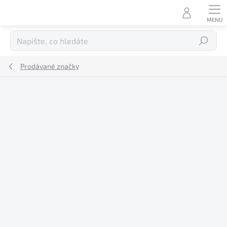
Přejít
na
obsah
Hledat
Prodávané značky