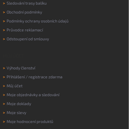
>
Sledování trasy balíku
>
Obchodní podmínky
>
Podmínky ochrany osobních údajů
>
Průvodce reklamací
>
Odstoupení od smlouvy
MŮJ ÚČET
>
Výhody členství
>
Přihlášení
/
registrace zdarma
>
Můj účet
>
Moje objednávky a sledování
>
Moje doklady
>
Moje slevy
>
Moje hodnocení produktů