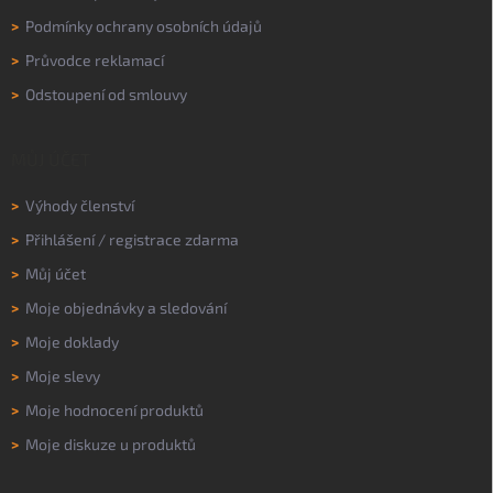
>
Podmínky ochrany osobních údajů
>
Průvodce reklamací
>
Odstoupení od smlouvy
MŮJ ÚČET
>
Výhody členství
>
Přihlášení
/
registrace zdarma
>
Můj účet
>
Moje objednávky a sledování
>
Moje doklady
>
Moje slevy
>
Moje hodnocení produktů
>
Moje diskuze u produktů