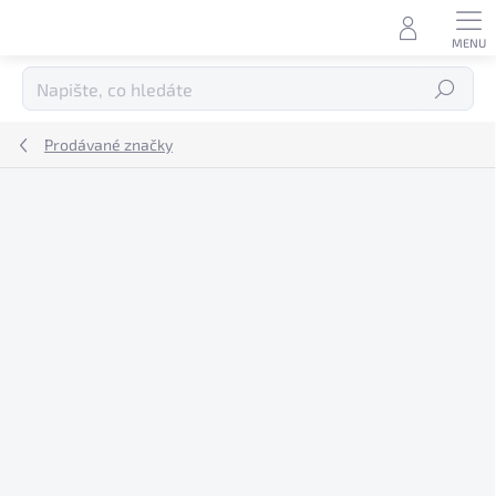
Přejít
na
obsah
Hledat
Prodávané značky