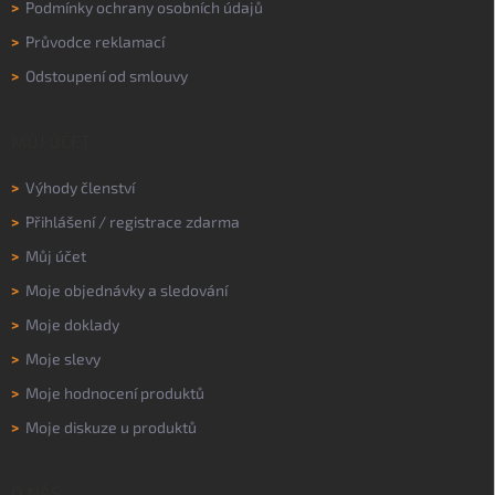
>
Podmínky ochrany osobních údajů
>
Průvodce reklamací
>
Odstoupení od smlouvy
MŮJ ÚČET
>
Výhody členství
>
Přihlášení
/
registrace zdarma
>
Můj účet
>
Moje objednávky a sledování
>
Moje doklady
>
Moje slevy
>
Moje hodnocení produktů
>
Moje diskuze u produktů
O NÁS