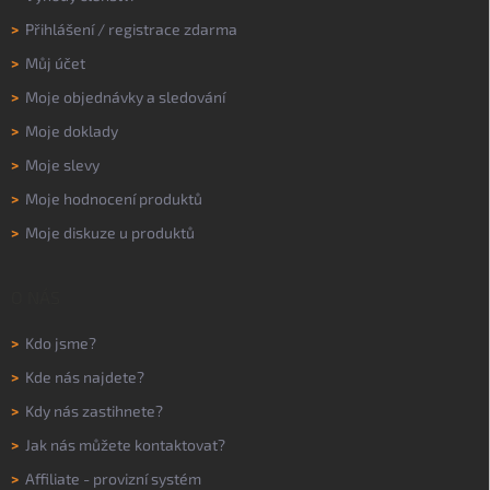
>
Přihlášení
/
registrace zdarma
>
Můj účet
>
Moje objednávky a sledování
>
Moje doklady
>
Moje slevy
>
Moje hodnocení produktů
>
Moje diskuze u produktů
O NÁS
>
Kdo jsme?
>
Kde nás najdete?
>
Kdy nás zastihnete?
>
Jak nás můžete kontaktovat?
>
Affiliate - provizní systém