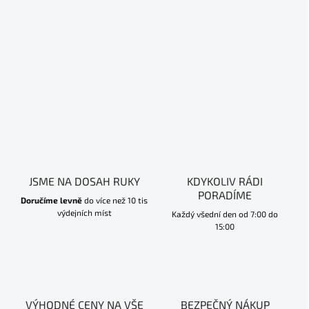
JSME NA DOSAH RUKY
KDYKOLIV RÁDI
PORADÍME
Doručíme levně
do více než 10 tis
výdejních míst
Každý všední den od 7:00 do
15:00
VÝHODNÉ CENY NA VŠE
BEZPEČNÝ NÁKUP