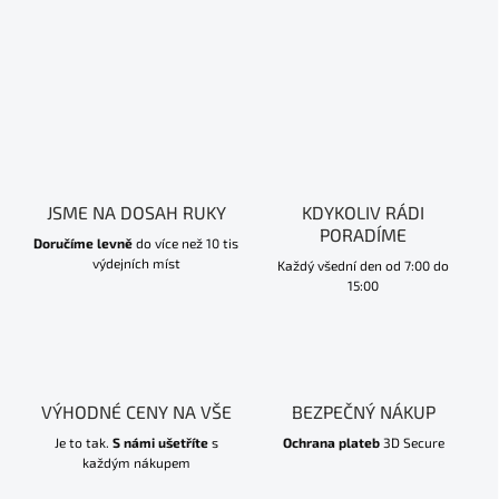
JSME NA DOSAH RUKY
KDYKOLIV RÁDI
PORADÍME
Doručíme levně
do více než 10 tis
výdejních míst
Každý všední den od 7:00 do
15:00
VÝHODNÉ CENY NA VŠE
BEZPEČNÝ NÁKUP
Je to tak.
S námi ušetříte
s
Ochrana plateb
3D Secure
každým nákupem