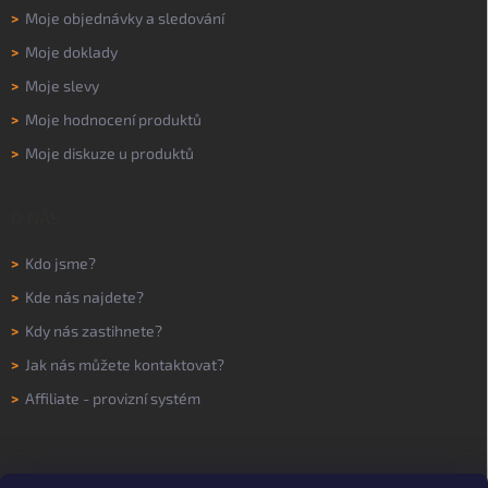
>
Moje objednávky a sledování
>
Moje doklady
>
Moje slevy
>
Moje hodnocení produktů
>
Moje diskuze u produktů
O NÁS
>
Kdo jsme?
>
Kde nás najdete?
>
Kdy nás zastihnete?
>
Jak nás můžete kontaktovat?
>
Affiliate - provizní systém