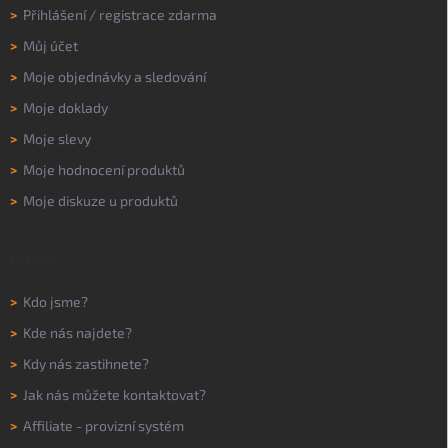
>
Přihlášení
/
registrace zdarma
>
Můj účet
>
Moje objednávky a sledování
>
Moje doklady
>
Moje slevy
>
Moje hodnocení produktů
>
Moje diskuze u produktů
O NÁS
>
Kdo jsme?
>
Kde nás najdete?
>
Kdy nás zastihnete?
>
Jak nás můžete kontaktovat?
>
Affiliate - provizní systém