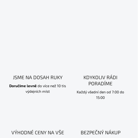
JSME NA DOSAH RUKY
KDYKOLIV RÁDI
PORADÍME
Doručíme levně
do více než 10 tis
výdejních míst
Každý všední den od 7:00 do
15:00
VÝHODNÉ CENY NA VŠE
BEZPEČNÝ NÁKUP