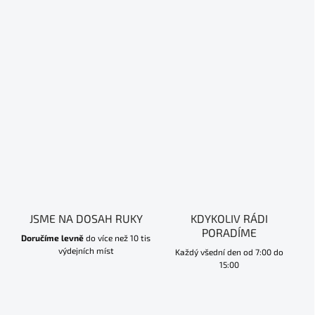
JSME NA DOSAH RUKY
KDYKOLIV RÁDI
PORADÍME
Doručíme levně
do více než 10 tis
výdejních míst
Každý všední den od 7:00 do
15:00