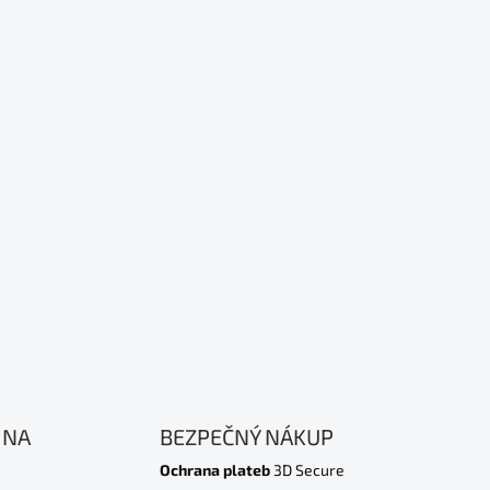
 NA
BEZPEČNÝ NÁKUP
Ochrana plateb
3D Secure