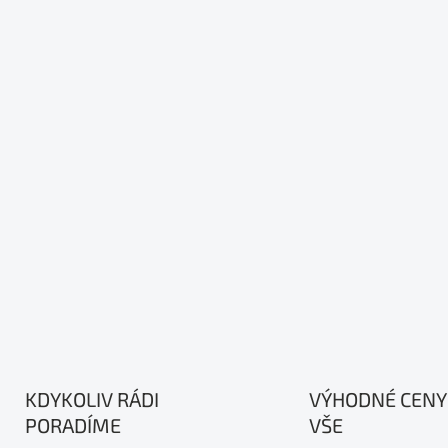
KDYKOLIV RÁDI
VÝHODNÉ CENY
PORADÍME
VŠE