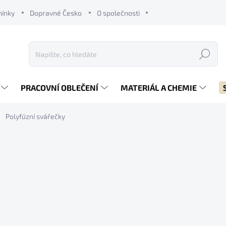
mínky
Dopravné Česko
O společnosti
Hledat
PRACOVNÍ OBLEČENÍ
MATERIÁL A CHEMIE
Polyfúzní svářečky