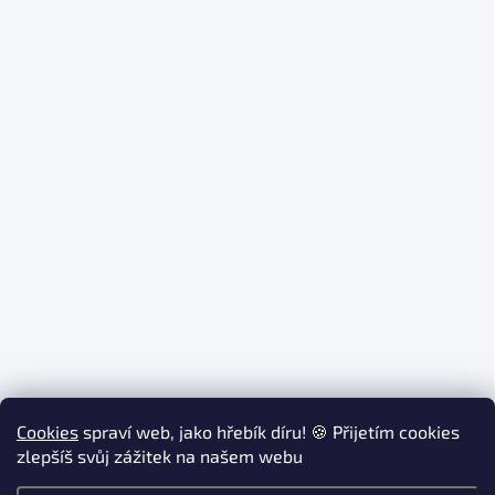
Cookies
spraví web, jako hřebík díru! 🍪 Přijetím cookies
zlepšíš svůj zážitek na našem webu