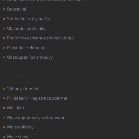
>
Dopravné
>
Sledování trasy balíku
>
Obchodní podmínky
>
Podmínky ochrany osobních údajů
>
Průvodce reklamací
>
Odstoupení od smlouvy
MŮJ ÚČET
>
Výhody členství
>
Přihlášení
/
registrace zdarma
>
Můj účet
>
Moje objednávky a sledování
>
Moje doklady
>
Moje slevy