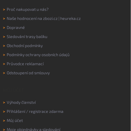
>
Proč nakupovat u nás?
>
Naše hodnocení na
zbozi.cz
|
heureka.cz
>
Dopravné
>
Sledování trasy balíku
>
Obchodní podmínky
>
Podmínky ochrany osobních údajů
>
Průvodce reklamací
>
Odstoupení od smlouvy
MŮJ ÚČET
>
Výhody členství
>
Přihlášení
/
registrace zdarma
>
Můj účet
>
Moje objednávky a sledování