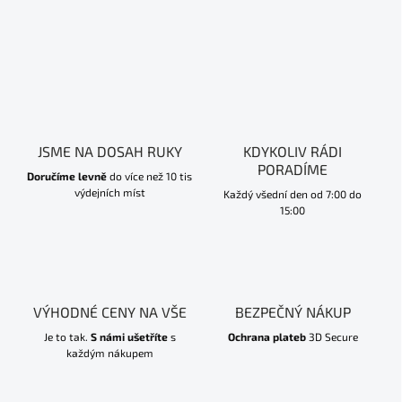
JSME NA DOSAH RUKY
KDYKOLIV RÁDI
PORADÍME
Doručíme levně
do více než 10 tis
výdejních míst
Každý všední den od 7:00 do
15:00
VÝHODNÉ CENY NA VŠE
BEZPEČNÝ NÁKUP
Je to tak.
S námi ušetříte
s
Ochrana plateb
3D Secure
každým nákupem