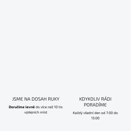
JSME NA DOSAH RUKY
KDYKOLIV RÁDI
PORADÍME
Doručíme levně
do více než 10 tis
výdejních míst
Každý všední den od 7:00 do
15:00