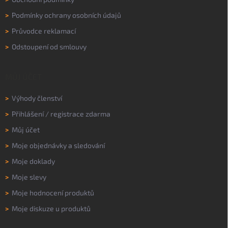
>
Podmínky ochrany osobních údajů
>
Průvodce reklamací
>
Odstoupení od smlouvy
MŮJ ÚČET
>
Výhody členství
>
Přihlášení
/
registrace zdarma
>
Můj účet
>
Moje objednávky a sledování
>
Moje doklady
>
Moje slevy
>
Moje hodnocení produktů
>
Moje diskuze u produktů