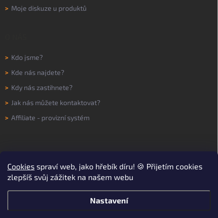
>
Moje diskuze u produktů
O NÁS
>
Kdo jsme?
>
Kde nás najdete?
>
Kdy nás zastihnete?
>
Jak nás můžete kontaktovat?
>
Affiliate - provizní systém
Cookies
spraví web, jako hřebík díru! 🍪 Přijetím cookies
zlepšíš svůj zážitek na našem webu
Nastavení