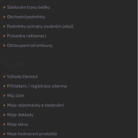
>
Sledování trasy balíku
>
Obchodní podmínky
>
Podmínky ochrany osobních údajů
>
Průvodce reklamací
>
Odstoupení od smlouvy
MŮJ ÚČET
>
Výhody členství
>
Přihlášení
/
registrace zdarma
>
Můj účet
>
Moje objednávky a sledování
>
Moje doklady
>
Moje slevy
>
Moje hodnocení produktů