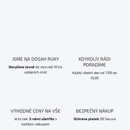
JSME NA DOSAH RUKY
KDYKOLIV RÁDI
PORADÍME
Doručíme levně
do více než 10 tis
výdejních míst
Každý všední den od 7:00 do
15:00
VÝHODNÉ CENY NA VŠE
BEZPEČNÝ NÁKUP
Je to tak.
S námi ušetříte
s
Ochrana plateb
3D Secure
každým nákupem