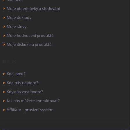
>
Moje objednávky a sledování
>
Moje doklady
>
Moje slevy
>
Moje hodnocení produktů
>
Moje diskuze u produktů
O NÁS
>
Kdo jsme?
>
Kde nás najdete?
>
Kdy nás zastihnete?
>
Jak nás můžete kontaktovat?
>
Affiliate - provizní systém