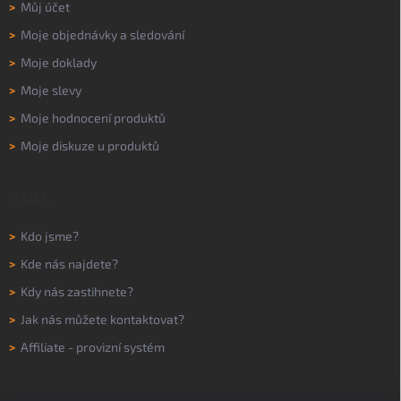
>
Můj účet
>
Moje objednávky a sledování
>
Moje doklady
>
Moje slevy
>
Moje hodnocení produktů
>
Moje diskuze u produktů
O NÁS
>
Kdo jsme?
>
Kde nás najdete?
>
Kdy nás zastihnete?
>
Jak nás můžete kontaktovat?
>
Affiliate - provizní systém