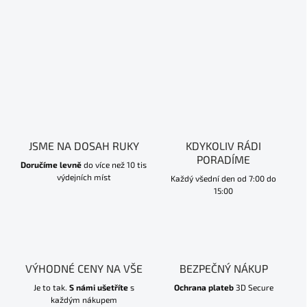
JSME NA DOSAH RUKY
KDYKOLIV RÁDI
PORADÍME
Doručíme levně
do více než 10 tis
výdejních míst
Každý všední den od 7:00 do
15:00
VÝHODNÉ CENY NA VŠE
BEZPEČNÝ NÁKUP
Je to tak.
S námi ušetříte
s
Ochrana plateb
3D Secure
každým nákupem