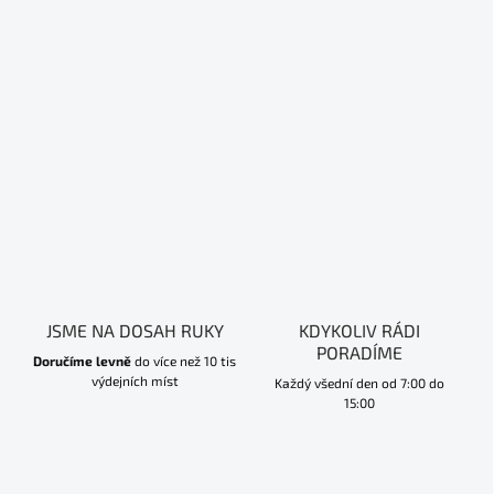
JSME NA DOSAH RUKY
KDYKOLIV RÁDI
PORADÍME
Doručíme levně
do více než 10 tis
výdejních míst
Každý všední den od 7:00 do
15:00