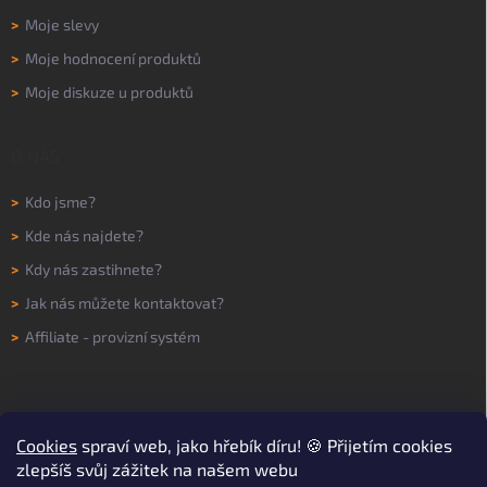
>
Moje slevy
>
Moje hodnocení produktů
>
Moje diskuze u produktů
O NÁS
>
Kdo jsme?
>
Kde nás najdete?
>
Kdy nás zastihnete?
>
Jak nás můžete kontaktovat?
>
Affiliate - provizní systém
Cookies
spraví web, jako hřebík díru! 🍪 Přijetím cookies
zlepšíš svůj zážitek na našem webu