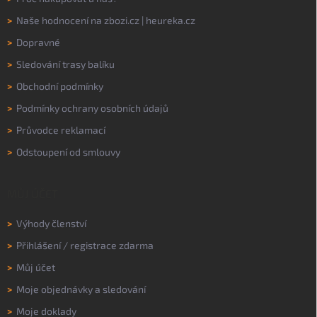
>
Naše hodnocení na
zbozi.cz
|
heureka.cz
>
Dopravné
>
Sledování trasy balíku
>
Obchodní podmínky
>
Podmínky ochrany osobních údajů
>
Průvodce reklamací
>
Odstoupení od smlouvy
MŮJ ÚČET
>
Výhody členství
>
Přihlášení
/
registrace zdarma
>
Můj účet
>
Moje objednávky a sledování
>
Moje doklady