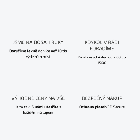
JSME NA DOSAH RUKY
KDYKOLIV RÁDI
PORADÍME
Doručíme levně
do více než 10 tis
výdejních míst
Každý všední den od 7:00 do
15:00
VÝHODNÉ CENY NA VŠE
BEZPEČNÝ NÁKUP
Je to tak.
S námi ušetříte
s
Ochrana plateb
3D Secure
každým nákupem