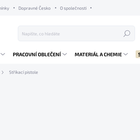
mínky
Dopravné Česko
O společnosti
Hledat
PRACOVNÍ OBLEČENÍ
MATERIÁL A CHEMIE
Stříkací pistole