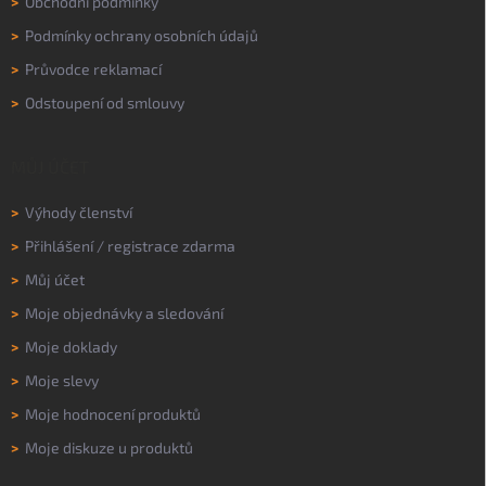
>
Obchodní podmínky
>
Podmínky ochrany osobních údajů
>
Průvodce reklamací
>
Odstoupení od smlouvy
MŮJ ÚČET
>
Výhody členství
>
Přihlášení
/
registrace zdarma
>
Můj účet
>
Moje objednávky a sledování
>
Moje doklady
>
Moje slevy
>
Moje hodnocení produktů
>
Moje diskuze u produktů