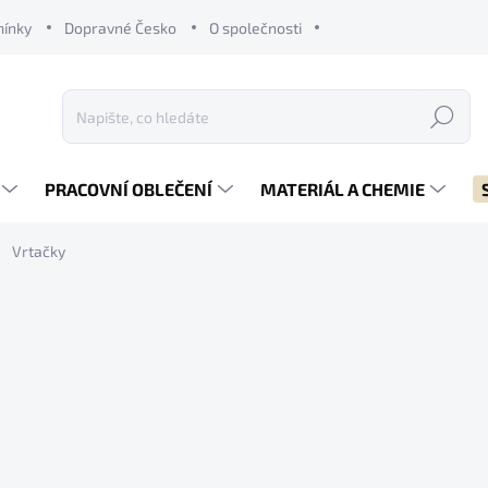
mínky
Dopravné Česko
O společnosti
Hledat
PRACOVNÍ OBLEČENÍ
MATERIÁL A CHEMIE
Vrtačky