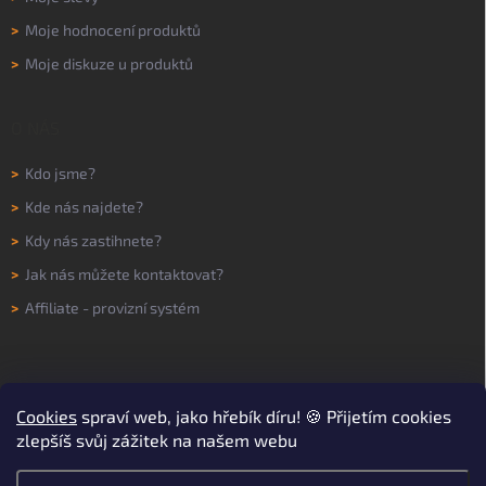
>
Moje hodnocení produktů
>
Moje diskuze u produktů
O NÁS
>
Kdo jsme?
>
Kde nás najdete?
>
Kdy nás zastihnete?
>
Jak nás můžete kontaktovat?
>
Affiliate - provizní systém
Cookies
spraví web, jako hřebík díru! 🍪 Přijetím cookies
zlepšíš svůj zážitek na našem webu