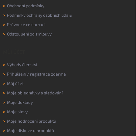
>
Obchodní podmínky
>
Podmínky ochrany osobních údajů
>
Průvodce reklamací
>
Odstoupení od smlouvy
MŮJ ÚČET
>
Výhody členství
>
Přihlášení
/
registrace zdarma
>
Můj účet
>
Moje objednávky a sledování
>
Moje doklady
>
Moje slevy
>
Moje hodnocení produktů
>
Moje diskuze u produktů