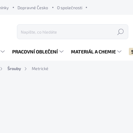
mínky
Dopravné Česko
O společnosti
Hledat
PRACOVNÍ OBLEČENÍ
MATERIÁL A CHEMIE
Šrouby
Metrické