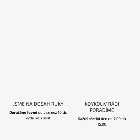
JSME NA DOSAH RUKY
KDYKOLIV RÁDI
PORADÍME
Doručíme levně
do více než 10 tis
výdejních míst
Každý všední den od 7:00 do
15:00