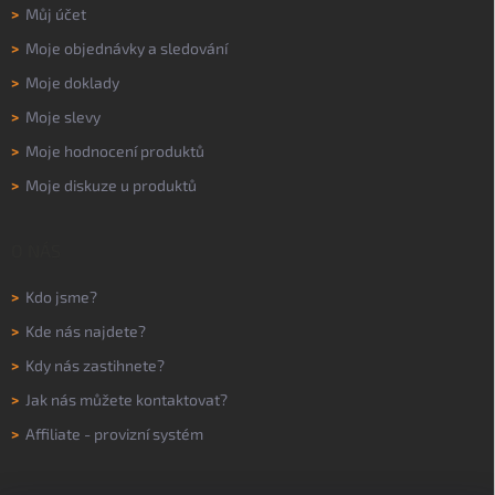
>
Můj účet
>
Moje objednávky a sledování
>
Moje doklady
>
Moje slevy
>
Moje hodnocení produktů
>
Moje diskuze u produktů
O NÁS
>
Kdo jsme?
>
Kde nás najdete?
>
Kdy nás zastihnete?
>
Jak nás můžete kontaktovat?
>
Affiliate - provizní systém