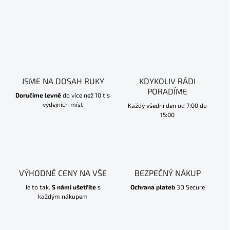
JSME NA DOSAH RUKY
KDYKOLIV RÁDI
PORADÍME
Doručíme levně
do více než 10 tis
výdejních míst
Každý všední den od 7:00 do
15:00
VÝHODNÉ CENY NA VŠE
BEZPEČNÝ NÁKUP
Je to tak.
S námi ušetříte
s
Ochrana plateb
3D Secure
každým nákupem