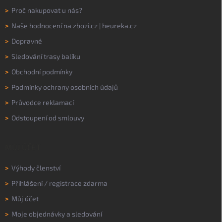
>
Proč nakupovat u nás?
>
Naše hodnocení na
zbozi.cz
|
heureka.cz
>
Dopravné
>
Sledování trasy balíku
>
Obchodní podmínky
>
Podmínky ochrany osobních údajů
>
Průvodce reklamací
>
Odstoupení od smlouvy
MŮJ ÚČET
>
Výhody členství
>
Přihlášení
/
registrace zdarma
>
Můj účet
>
Moje objednávky a sledování