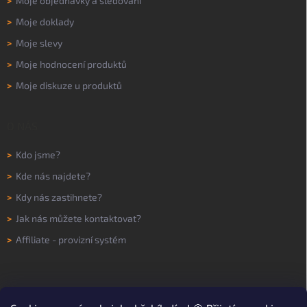
>
Moje objednávky a sledování
>
Moje doklady
>
Moje slevy
>
Moje hodnocení produktů
>
Moje diskuze u produktů
O NÁS
>
Kdo jsme?
>
Kde nás najdete?
>
Kdy nás zastihnete?
>
Jak nás můžete kontaktovat?
>
Affiliate - provizní systém