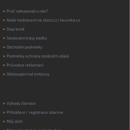
>
Proč nakupovat u nás?
>
Naše hodnocení na
zbozi.cz
|
heureka.cz
>
Dopravné
>
Sledování trasy balíku
>
Obchodní podmínky
>
Podmínky ochrany osobních údajů
>
Průvodce reklamací
>
Odstoupení od smlouvy
MŮJ ÚČET
>
Výhody členství
>
Přihlášení
/
registrace zdarma
>
Můj účet