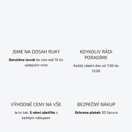
JSME NA DOSAH RUKY
KDYKOLIV RÁDI
PORADÍME
Doručíme levně
do více než 10 tis
výdejních míst
Každý všední den od 7:00 do
15:00
VÝHODNÉ CENY NA VŠE
BEZPEČNÝ NÁKUP
Je to tak.
S námi ušetříte
s
Ochrana plateb
3D Secure
každým nákupem