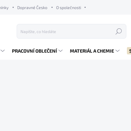
mínky
Dopravné Česko
O společnosti
Hledat
PRACOVNÍ OBLEČENÍ
MATERIÁL A CHEMIE