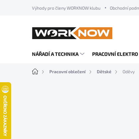
Přejít
Výhody pro členy WORKNOW klubu
Obchodní pod
na
obsah
NÁŘADÍ A TECHNIKA
PRACOVNÍ ELEKTRO
Domů
Pracovní oblečení
Dětské
Oděvy