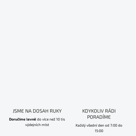
JSME NA DOSAH RUKY
KDYKOLIV RÁDI
PORADÍME
Doručíme levně
do více než 10 tis
výdejních míst
Každý všední den od 7:00 do
15:00