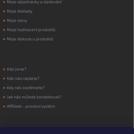
>
Moje objednávky a sledování
>
Moje doklady
>
Moje slevy
>
Moje hodnocení produktů
>
Moje diskuze u produktů
O NÁS
>
Kdo jsme?
>
Kde nás najdete?
>
Kdy nás zastihnete?
>
Jak nás můžete kontaktovat?
>
Affiliate - provizní systém