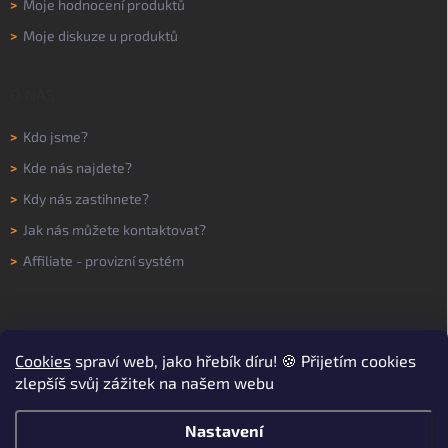
>
Moje hodnocení produktů
>
Moje diskuze u produktů
O NÁS
>
Kdo jsme?
>
Kde nás najdete?
>
Kdy nás zastihnete?
>
Jak nás můžete kontaktovat?
>
Affiliate - provizní systém
Cookies
spraví web, jako hřebík díru! 🍪 Přijetím cookies
zlepšíš svůj zážitek na našem webu
Nastavení