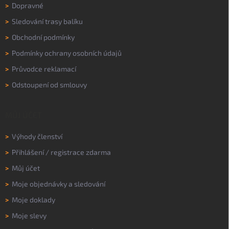
>
Dopravné
>
Sledování trasy balíku
>
Obchodní podmínky
>
Podmínky ochrany osobních údajů
>
Průvodce reklamací
>
Odstoupení od smlouvy
MŮJ ÚČET
>
Výhody členství
>
Přihlášení
/
registrace zdarma
>
Můj účet
>
Moje objednávky a sledování
>
Moje doklady
>
Moje slevy