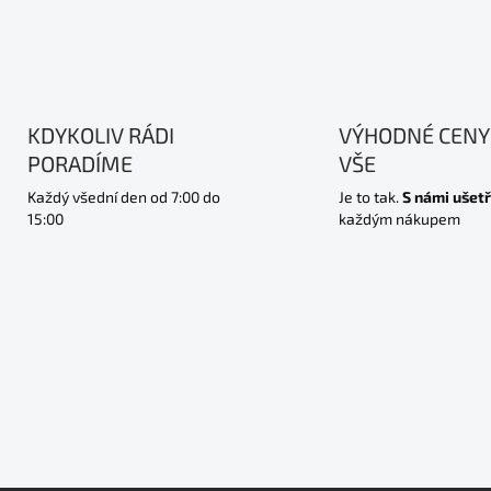
KDYKOLIV RÁDI
VÝHODNÉ CENY
PORADÍME
VŠE
Každý všední den od 7:00 do
Je to tak.
S námi ušetř
15:00
každým nákupem