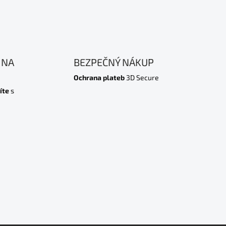
 NA
BEZPEČNÝ NÁKUP
Ochrana plateb
3D Secure
íte
s