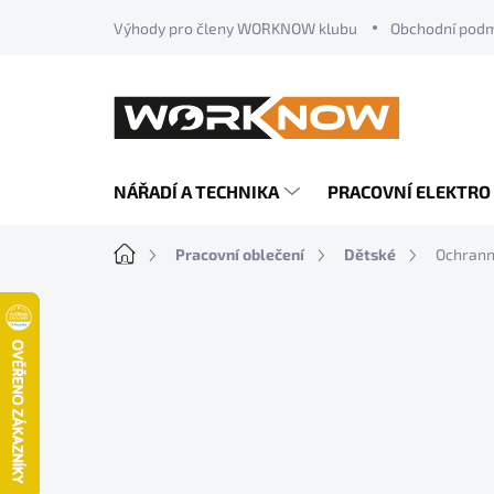
Přejít
Výhody pro členy WORKNOW klubu
Obchodní pod
na
obsah
NÁŘADÍ A TECHNIKA
PRACOVNÍ ELEKTRO
Domů
Pracovní oblečení
Dětské
Ochran