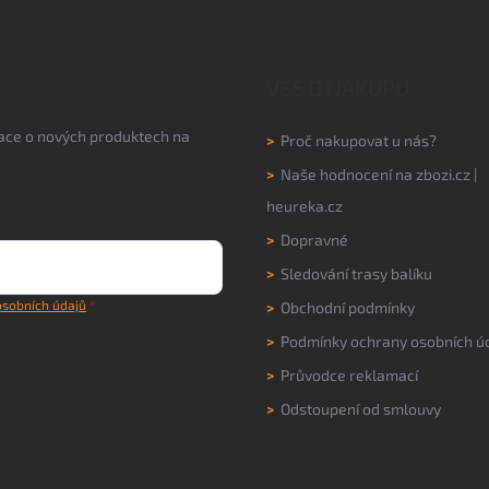
VŠE O NÁKUPU
mace o nových produktech na
>
Proč nakupovat u nás?
>
Naše hodnocení na
zbozi.cz
|
heureka.cz
>
Dopravné
>
Sledování trasy balíku
sobních údajů
>
Obchodní podmínky
>
Podmínky ochrany osobních ú
>
Průvodce reklamací
>
Odstoupení od smlouvy