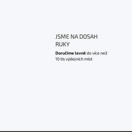
JSME NA DOSAH
RUKY
Doručíme levně
do více než
10 tis výdejních míst