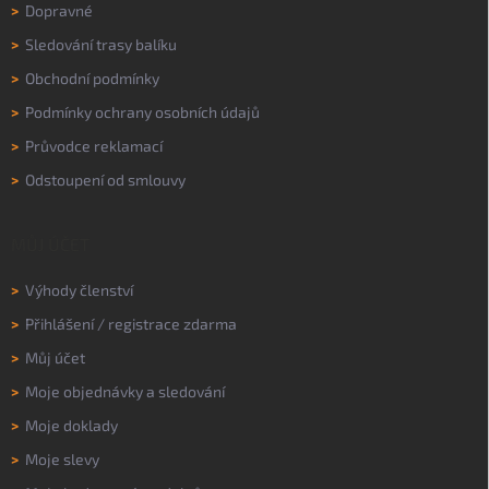
>
Dopravné
>
Sledování trasy balíku
>
Obchodní podmínky
>
Podmínky ochrany osobních údajů
>
Průvodce reklamací
>
Odstoupení od smlouvy
MŮJ ÚČET
>
Výhody členství
>
Přihlášení
/
registrace zdarma
>
Můj účet
>
Moje objednávky a sledování
>
Moje doklady
>
Moje slevy