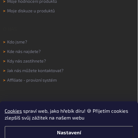
>
Moje hodnocení produktů
>
Moje diskuze u produktů
O NÁS
>
Kdo jsme?
>
Kde nás najdete?
>
Kdy nás zastihnete?
>
Jak nás můžete kontaktovat?
>
Affiliate - provizní systém
Cookies
spraví web, jako hřebík díru! 🍪 Přijetím cookies
zlepšíš svůj zážitek na našem webu
Nastavení