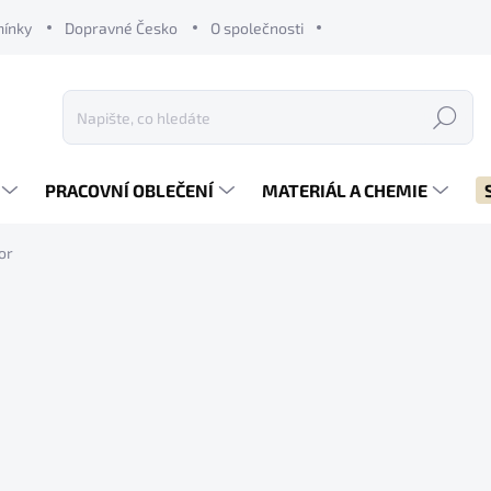
mínky
Dopravné Česko
O společnosti
Hledat
PRACOVNÍ OBLEČENÍ
MATERIÁL A CHEMIE
or