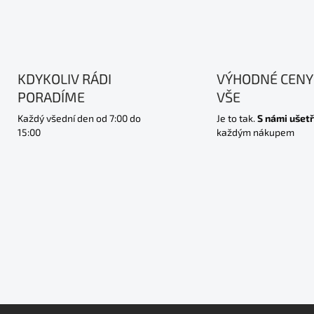
KDYKOLIV RÁDI
VÝHODNÉ CENY
PORADÍME
VŠE
Každý všední den od 7:00 do
Je to tak.
S námi ušetř
15:00
každým nákupem