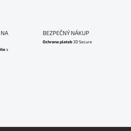
 NA
BEZPEČNÝ NÁKUP
Ochrana plateb
3D Secure
íte
s