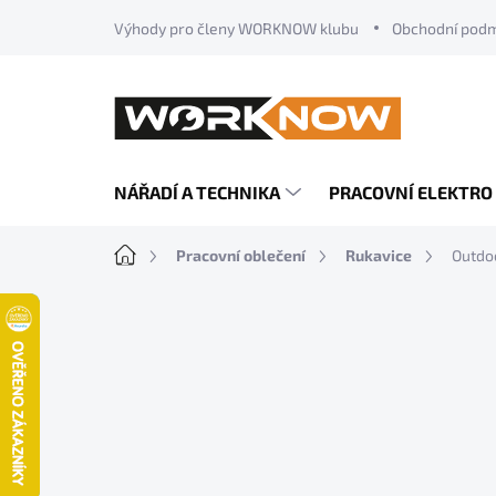
Přejít
Výhody pro členy WORKNOW klubu
Obchodní pod
na
obsah
NÁŘADÍ A TECHNIKA
PRACOVNÍ ELEKTRO
Domů
Pracovní oblečení
Rukavice
Outdo