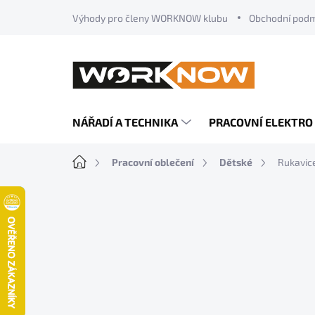
Přejít
Výhody pro členy WORKNOW klubu
Obchodní pod
na
obsah
NÁŘADÍ A TECHNIKA
PRACOVNÍ ELEKTRO
Domů
Pracovní oblečení
Dětské
Rukavic