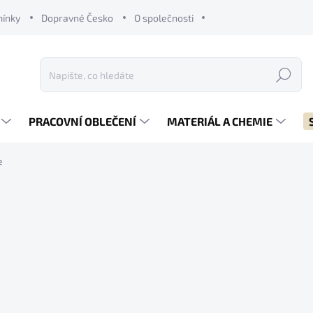
mínky
Dopravné Česko
O společnosti
Hledat
PRACOVNÍ OBLEČENÍ
MATERIÁL A CHEMIE
e