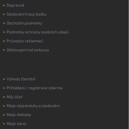
>
Dopravné
>
Sledování trasy balíku
>
Obchodní podmínky
>
Podmínky ochrany osobních údajů
>
Průvodce reklamací
>
Odstoupení od smlouvy
MŮJ ÚČET
>
Výhody členství
>
Přihlášení
/
registrace zdarma
>
Můj účet
>
Moje objednávky a sledování
>
Moje doklady
>
Moje slevy