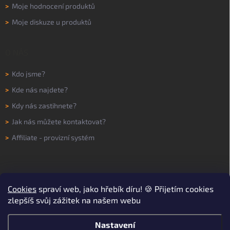
>
Moje hodnocení produktů
>
Moje diskuze u produktů
O NÁS
>
Kdo jsme?
>
Kde nás najdete?
>
Kdy nás zastihnete?
>
Jak nás můžete kontaktovat?
>
Affiliate - provizní systém
Cookies
spraví web, jako hřebík díru! 🍪 Přijetím cookies
zlepšíš svůj zážitek na našem webu
Nastavení