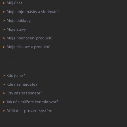
>
Můj účet
>
Moje objednávky a sledování
>
Moje doklady
>
Moje slevy
>
Moje hodnocení produktů
>
Moje diskuze u produktů
O NÁS
>
Kdo jsme?
>
Kde nás najdete?
>
Kdy nás zastihnete?
>
Jak nás můžete kontaktovat?
>
Affiliate - provizní systém