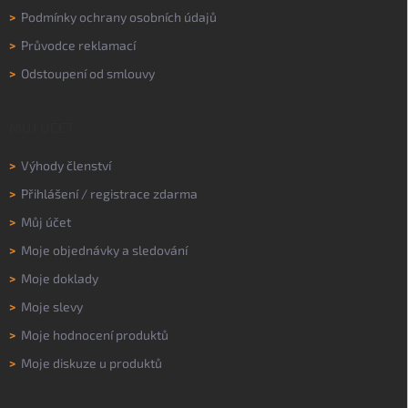
>
Podmínky ochrany osobních údajů
>
Průvodce reklamací
>
Odstoupení od smlouvy
MŮJ ÚČET
>
Výhody členství
>
Přihlášení
/
registrace zdarma
>
Můj účet
>
Moje objednávky a sledování
>
Moje doklady
>
Moje slevy
>
Moje hodnocení produktů
>
Moje diskuze u produktů