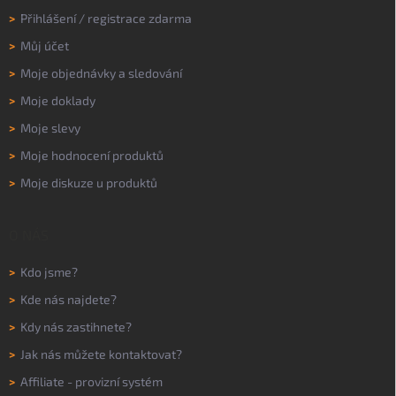
>
Přihlášení
/
registrace zdarma
>
Můj účet
>
Moje objednávky a sledování
>
Moje doklady
>
Moje slevy
>
Moje hodnocení produktů
>
Moje diskuze u produktů
O NÁS
>
Kdo jsme?
>
Kde nás najdete?
>
Kdy nás zastihnete?
>
Jak nás můžete kontaktovat?
>
Affiliate - provizní systém