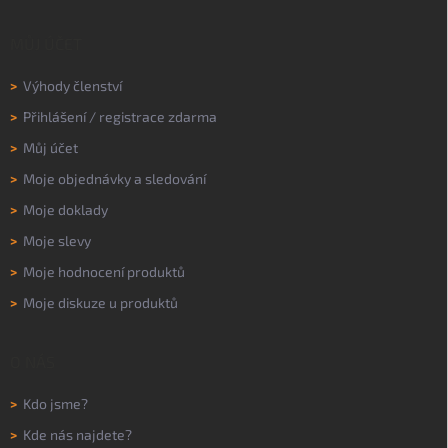
MŮJ ÚČET
>
Výhody členství
>
Přihlášení
/
registrace zdarma
>
Můj účet
>
Moje objednávky a sledování
>
Moje doklady
>
Moje slevy
>
Moje hodnocení produktů
>
Moje diskuze u produktů
O NÁS
>
Kdo jsme?
>
Kde nás najdete?