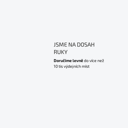
JSME NA DOSAH
RUKY
Doručíme levně
do více než
10 tis výdejních míst