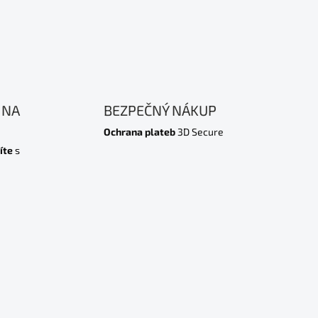
 NA
BEZPEČNÝ NÁKUP
Ochrana plateb
3D Secure
íte
s