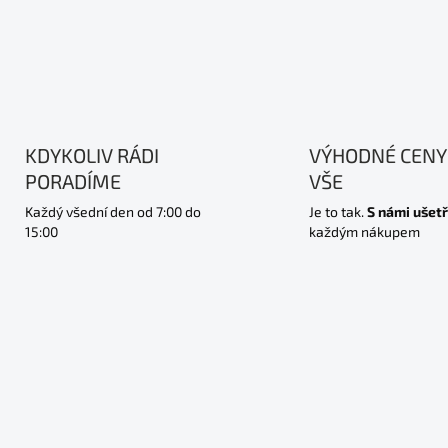
KDYKOLIV RÁDI
VÝHODNÉ CENY
PORADÍME
VŠE
Každý všední den od 7:00 do
Je to tak.
S námi ušetř
15:00
každým nákupem