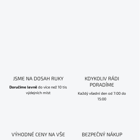
JSME NA DOSAH RUKY
KDYKOLIV RÁDI
PORADÍME
Doručíme levně
do více než 10 tis
výdejních míst
Každý všední den od 7:00 do
15:00
VÝHODNÉ CENY NA VŠE
BEZPEČNÝ NÁKUP