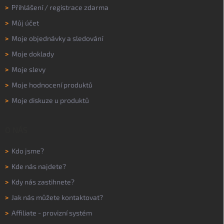
>
Přihlášení
/
registrace zdarma
>
Můj účet
>
Moje objednávky a sledování
>
Moje doklady
>
Moje slevy
>
Moje hodnocení produktů
>
Moje diskuze u produktů
O NÁS
>
Kdo jsme?
>
Kde nás najdete?
>
Kdy nás zastihnete?
>
Jak nás můžete kontaktovat?
>
Affiliate - provizní systém