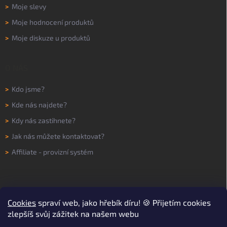
>
Moje slevy
>
Moje hodnocení produktů
>
Moje diskuze u produktů
O NÁS
>
Kdo jsme?
>
Kde nás najdete?
>
Kdy nás zastihnete?
>
Jak nás můžete kontaktovat?
>
Affiliate - provizní systém
Cookies
spraví web, jako hřebík díru! 🍪 Přijetím cookies
zlepšíš svůj zážitek na našem webu