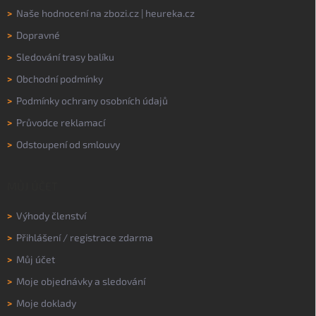
>
Naše hodnocení na
zbozi.cz
|
heureka.cz
>
Dopravné
>
Sledování trasy balíku
>
Obchodní podmínky
>
Podmínky ochrany osobních údajů
>
Průvodce reklamací
>
Odstoupení od smlouvy
MŮJ ÚČET
>
Výhody členství
>
Přihlášení
/
registrace zdarma
>
Můj účet
>
Moje objednávky a sledování
>
Moje doklady