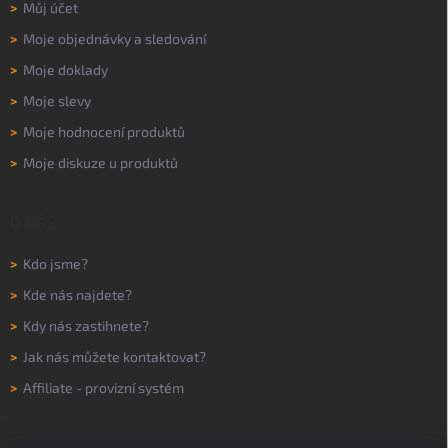
>
Můj účet
>
Moje objednávky a sledování
>
Moje doklady
>
Moje slevy
>
Moje hodnocení produktů
>
Moje diskuze u produktů
O NÁS
>
Kdo jsme?
>
Kde nás najdete?
>
Kdy nás zastihnete?
>
Jak nás můžete kontaktovat?
>
Affiliate - provizní systém