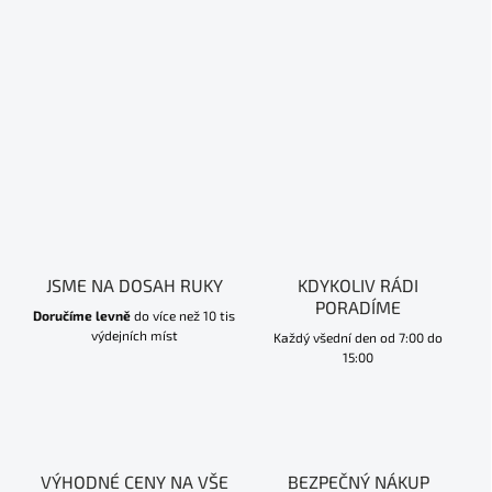
JSME NA DOSAH RUKY
KDYKOLIV RÁDI
PORADÍME
Doručíme levně
do více než 10 tis
výdejních míst
Každý všední den od 7:00 do
15:00
VÝHODNÉ CENY NA VŠE
BEZPEČNÝ NÁKUP