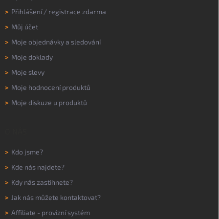
>
Přihlášení
/
registrace zdarma
>
Můj účet
>
Moje objednávky a sledování
>
Moje doklady
>
Moje slevy
>
Moje hodnocení produktů
>
Moje diskuze u produktů
O NÁS
>
Kdo jsme?
>
Kde nás najdete?
>
Kdy nás zastihnete?
>
Jak nás můžete kontaktovat?
>
Affiliate - provizní systém